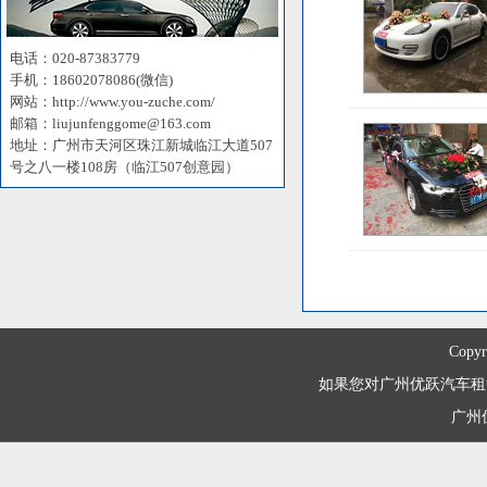
电话：020-87383779
手机：18602078086(微信)
网站：http://www.you-zuche.com/
邮箱：liujunfenggome@163.com
地址：广州市天河区珠江新城临江大道507
号之八一楼108房（临江507创意园）
Copyr
如果您对广州优跃汽车租赁有限
广州优