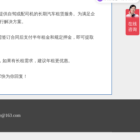
提供自驾或配司机的长期汽车租赁服务。为满足企
行解决方案。
需签订合同后支付半年租金和规定押金，即可提取
准，如果有长租需求，建议年租更优惠。
尽快为你回复！
163.com