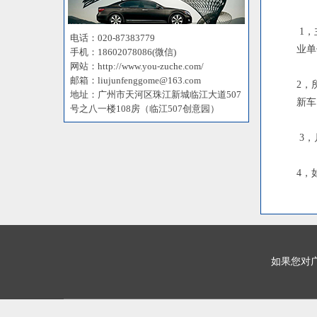
1，
电话：020-87383779
业单
手机：18602078086(微信)
网站：http://www.you-zuche.com/
邮箱：liujunfenggome@163.com
2，
地址：广州市天河区珠江新城临江大道507
新车
号之八一楼108房（临江507创意园）
3，
4，
如果您对广州