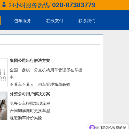
020-87383779
24小时服务热线/
包车服务
在线支付
联系我们
集团公司
出
行解决方案
全国一盘棋，分支机构用车管理尽在掌握
中
不养车不养人，用车管理简单高效
外资公司用户解决方案
免去买车报批繁琐流程
合同期满随时更换车型
规避购车降价风险
你们是怎么收费的呢