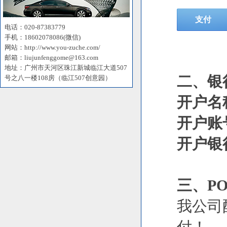
电话：020-87383779
手机：18602078086(微信)
网站：http://www.you-zuche.com/
邮箱：liujunfenggome@163.com
地址：广州市天河区珠江新城临江大道507
二、银
号之八一楼108房（临江507创意园）
开户名
开户账号：
开户银
三、P
我公司