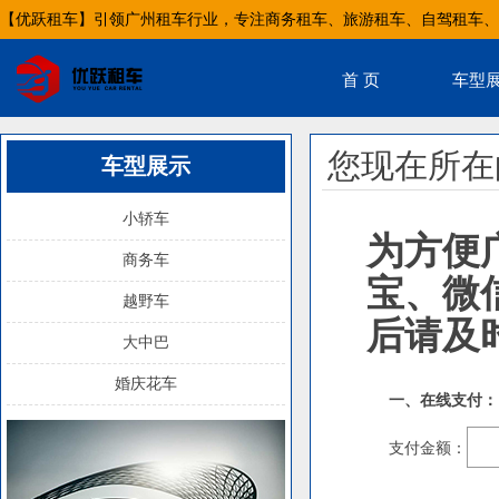
【优跃租车】引领广州租车行业，专注商务租车、旅游租车、自驾租车、
首 页
车型
您现在所在
车型展示
小轿车
为方便
商务车
宝、微
越野车
后请及
大中巴
婚庆花车
一、在线支付：
支付金额：