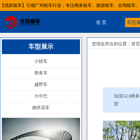
【优跃租车】引领广州租车行业，专注商务租车、旅游租车、自驾租车、
首 页
车型
您现在所在的位置：
首页
车型展示
小轿车
商务车
越野车
大中巴
别克GL8商
型
婚庆花车