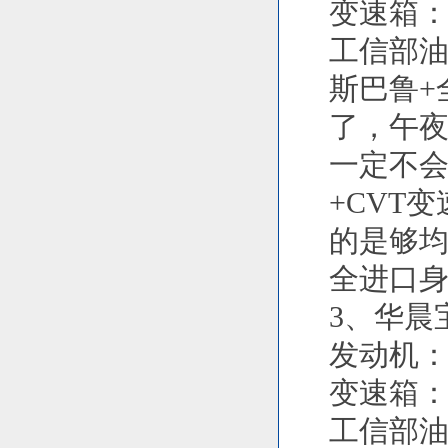
变速箱：
工信部油耗：
斯巴鲁+
了，午
一定不会
+CVT
的是够均
全进口
3、华晨
发动机：2
变速箱：
工信部油耗：