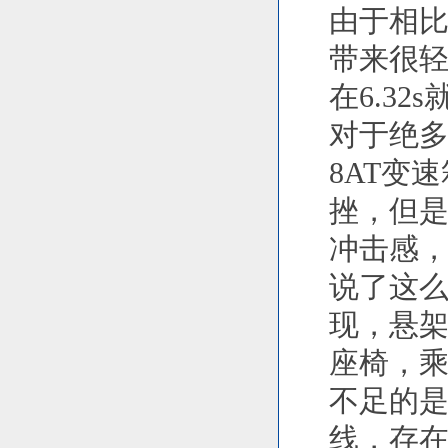
由于相比
带来很轻
在6.32
对于绝
8AT变
挫，但
冲击感
说了这
现，悬
座椅，
不足的是
线，存在