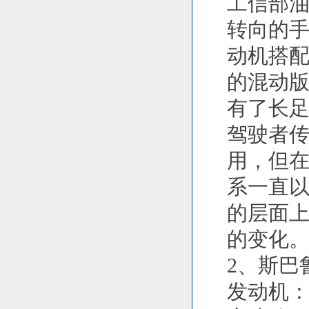
工信部油耗：
转向的
动机搭配
的混动
有了长
驾驶者
用，但
系一直
的层面
的变化
2、斯巴
发动机：2