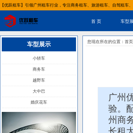
【优跃租车】引领广州租车行业，专注商务租车、旅游租车、自驾租车、
首 页
车型
您现在所在的位置：
首页
车型展示
小轿车
商务车
越野车
大中巴
广州
婚庆花车
验。
州商
长租