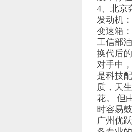
4、北京
发动机：2
变速箱：
工信部油耗：
换代后的
对手中，
是科技
质，天
花。 但
时容易鼓
广州优
备专业