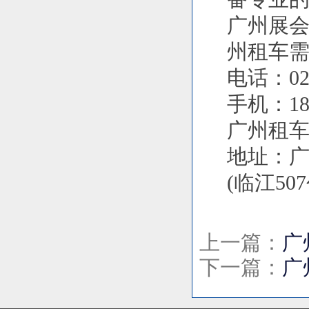
广州展
州租车
电话：020
手机：186
广州租车平台：
地址：广
(临江50
上一篇：
广
下一篇：
广