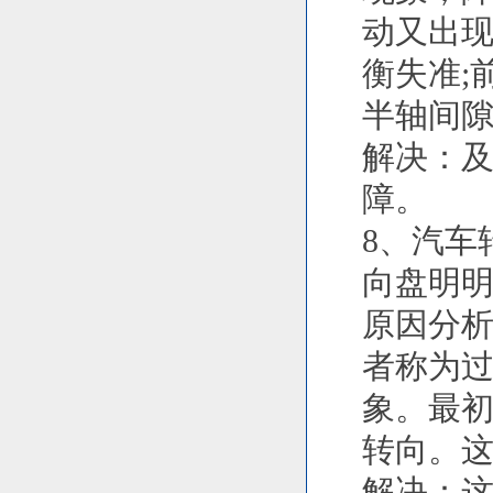
动又出
衡失准;
半轴间
解决：
障。
8、汽车
向盘明
原因分
者称为
象。最
转向。
解决：