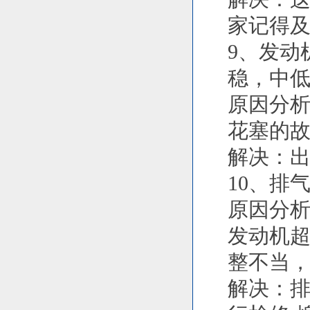
家记得
9、发动
稳，中
原因分
花塞的
解决：
10、排
原因分
发动机
整不当
解决：