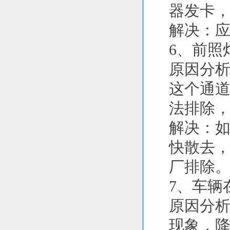
器发卡，
解决：
6、前照
原因分
这个通
法排除
解决：
快散去
厂排除
7、车辆
原因分析
现象，降