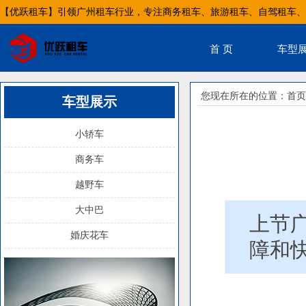
【优跃租车】引领广州租车行业，专注商务租车、旅游租车、自驾租车、
首 页
车型
您现在所在的位置：
首页
车型展示
小轿车
商务车
越野车
大中巴
上节
婚庆花车
障和