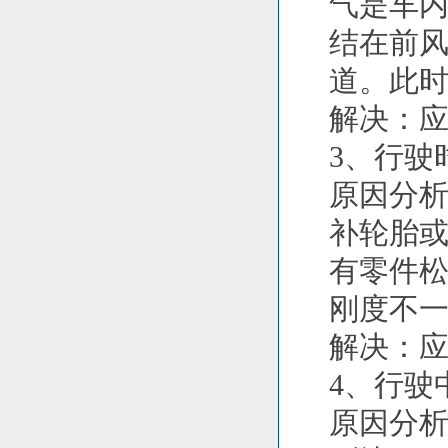
气是车
结在前
道。此
解决：
3、行驶
原因分析
补轮胎或
有零件松
刚度不一
解决：
4、行驶
原因分