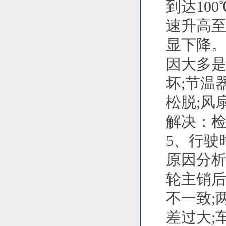
到达10
速升高
显下降
因大多是
坏;节温
松脱;风
解决：
5、行驶
原因分析
轮主销后
不一致;
差过大;