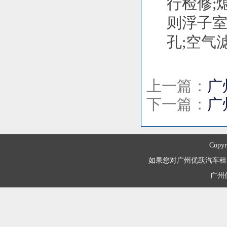
行检修;
则浮子
孔;空气
上一篇：
广
下一篇：
广
Copyr
如果您对广州优跃汽车租赁有限
广州优