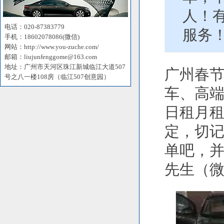
人！
电话：020-87383779
服务！
手机：18602078086(微信)
网站：http://www.you-zuche.com/
邮箱：liujunfenggome@163.com
地址：广州市天河区珠江新城临江大道507
广州春
号之八一楼108房（临江507创意园）
车、高
日租月
定，切记
单吧，并
先生（