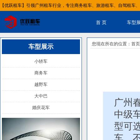
【优跃租车】引领广州租车行业，专注商务租车、旅游租车、自驾租车、
首 页
车型
您现在所在的位置：
首页
车型展示
小轿车
商务车
越野车
大中巴
广州
婚庆花车
中级
型可
车，