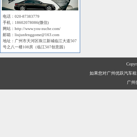
电话：020-87383779
手机：18602078086(微信)
网站：http://www.you-zuche.com/
邮箱：liujunfenggome@163.com
地址：广州市天河区珠江新城临江大道507
号之八一楼108房（临江507创意园）
Copyr
如果您对广州优跃汽车租赁有限
广州优