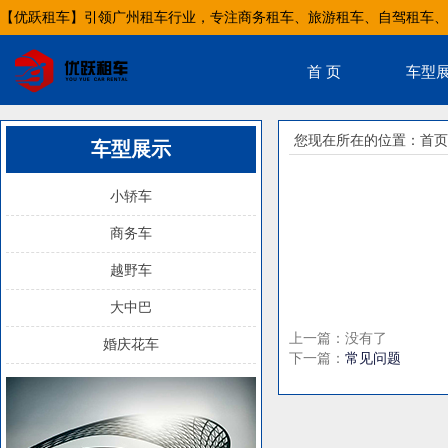
【优跃租车】引领广州租车行业，专注商务租车、旅游租车、自驾租车、
首 页
车型
您现在所在的位置：
首页
车型展示
小轿车
商务车
越野车
大中巴
上一篇：没有了
婚庆花车
下一篇：
常见问题