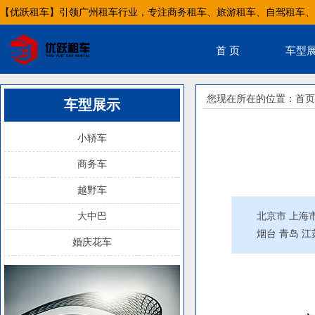
【优跃租车】引领广州租车行业，专注商务租车、旅游租车、自驾租车、
首 页
车型
您现在所在的位置：
首页
车型展示
小轿车
商务车
越野车
大中巴
北京市 上海市
烟台 青岛 江
婚庆花车