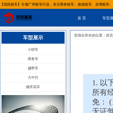
【优跃租车】引领广州租车行业，专注商务租车、旅游租车、自驾租车、
首 页
车型
您现在所在的位置：
首页
车型展示
小轿车
商务车
越野车
大中巴
1. 
婚庆花车
所有
免： 
无证驾