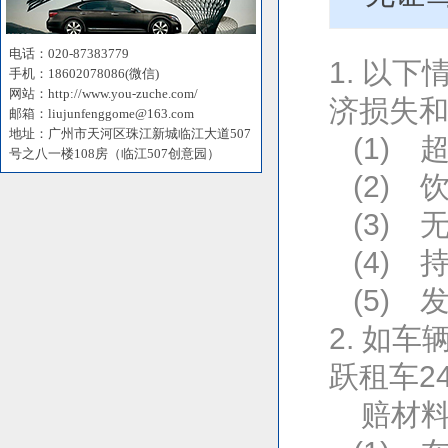
电话：020-87383779
1. 以
手机：18602078086(微信)
网站：http://www.you-zuche.com/
济损失
邮箱：liujunfenggome@163.com
地址：广州市天河区珠江新城临江大道507
(1) 
号之八一楼108房（临江507创意园）
(2) 
(3) 
(4) 
(5) 
2. 如
跃租车2
赔材料