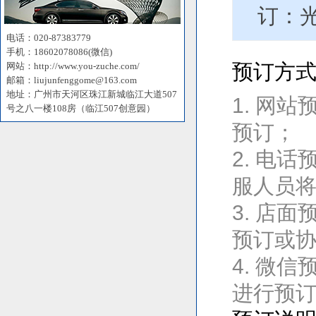
订：
电话：020-87383779
手机：18602078086(微信)
预订方
网站：http://www.you-zuche.com/
邮箱：liujunfenggome@163.com
地址：广州市天河区珠江新城临江大道507
1. 网站
号之八一楼108房（临江507创意园）
预订；
2. 电
服人员
3. 店
预订或
4. 微
进行预