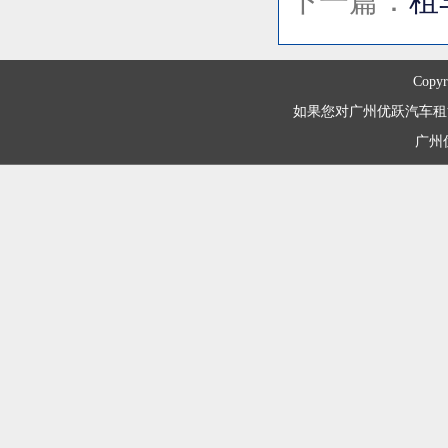
下一篇：
租
Copyr
如果您对广州优跃汽车租赁有限
广州优