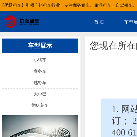
【优跃租车】引领广州租车行业，专注商务租车、旅游租车、自驾租车、
首 页
车型
您现在所在
车型展示
小轿车
商务车
越野车
大中巴
婚庆花车
1. 
订； 
400