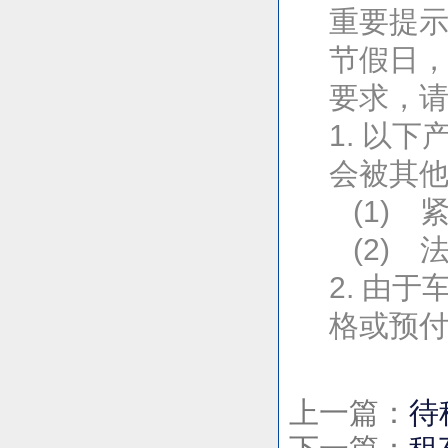
重要提
节假日
要求，
1. 以
会被其
(1) 
(2) 
2. 由
格或预
上一篇：
待