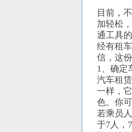
目前，
加轻松
通工具
经有租
信，这
1、确定
汽车租
一样，
色。你
若乘员人
于7人，