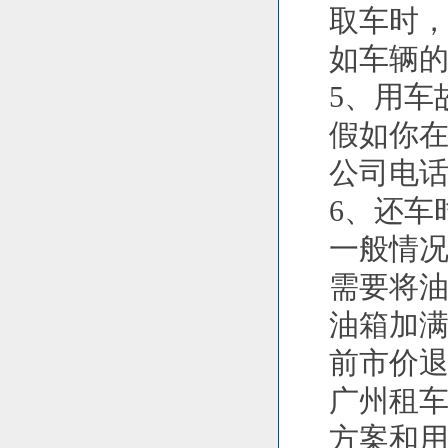
取车时
如车辆
5、用车
假如你
公司电
6、还车
一般情
需要将
油箱加
前市价
广州租
方案和