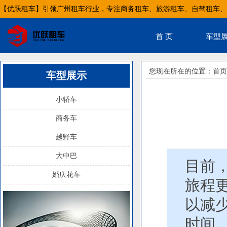
【优跃租车】引领广州租车行业，专注商务租车、旅游租车、自驾租车、
首 页
车型
您现在所在的位置：
首页
车型展示
小轿车
商务车
越野车
大中巴
目前
婚庆花车
旅程
以减
时间