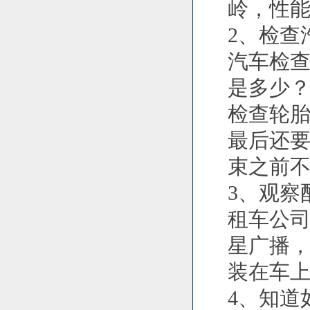
岭，性能
2、检查
汽车检
是多少
检查轮
最后还
束之前
3、观察
租车公司
星广播
装在车
4、知道