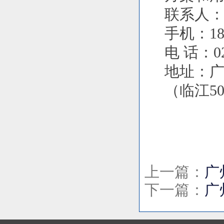
联系人
手机：186
电 话：02
地址：广
（临江5
上一篇：
广
下一篇：
广