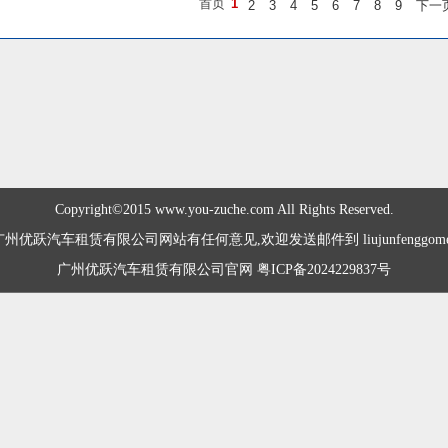
首页
1
2
3
4
5
6
7
8
9
下一
Copyright©2015 www.you-zuche.com All Rights Reserved.
优跃汽车租赁有限公司网站有任何意见,欢迎发送邮件到 liujunfenggome@
广州优跃汽车租赁有限公司官网 粤ICP备2024229837号