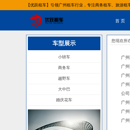
【优跃租车】引领广州租车行业，专注商务租车、旅游租
首 页
您现在所
车型展示
小轿车
广州
广州
商务车
广州
越野车
广州
大中巴
公司
婚庆花车
广州
广州
广州