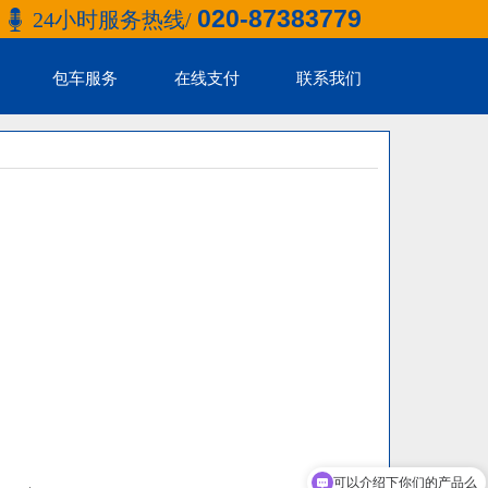
020-87383779
24小时服务热线/
包车服务
在线支付
联系我们
可以介绍下你们的产品么