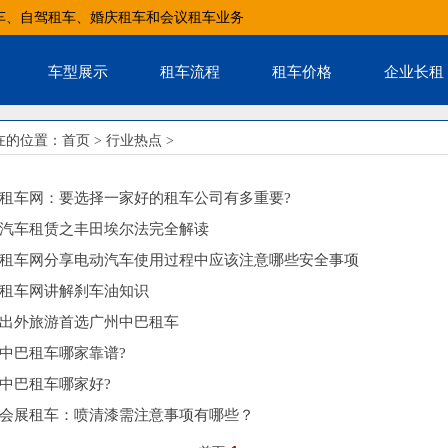
车、自驾租车、婚庆租车和会议租车业务
车型展示
租车流程
租车价格
企业长租
在的位置：
首页
>
行业热点
>
租车网：要选择一家好的租车公司有多重要?
汽车租赁之丰田埃尔法完全解读
租车网分享电动汽车使用过程中应该注意哪些安全事项
租车网讲解刹车油知识
出外旅游首选广州中巴租车
中巴租车哪家靠谱?
中巴租车哪家好?
会展租车：喷清漆需注意事项有哪些？