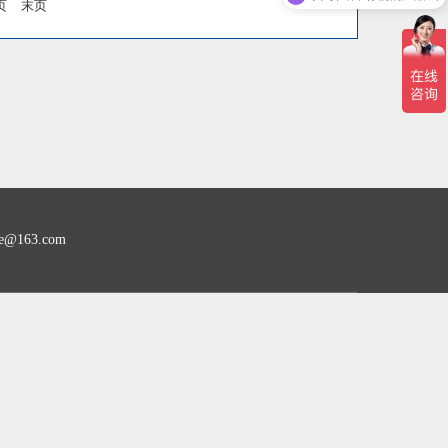
页
末页
163.com