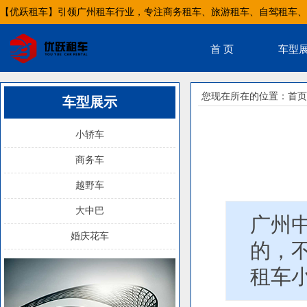
【优跃租车】引领广州租车行业，专注商务租车、旅游租车、自驾租车、
首 页
车型
您现在所在的位置：
首页
车型展示
小轿车
商务车
越野车
大中巴
广州
婚庆花车
的，
租车