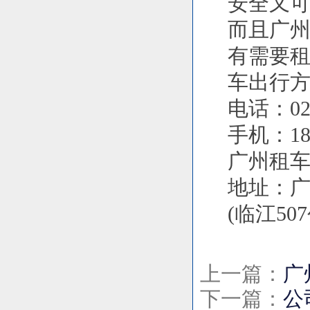
安全又
而且广州
有需要
车出行
电话：020
手机：186
广州租车网站：
地址：广
(临江50
上一篇：
广
下一篇：
公