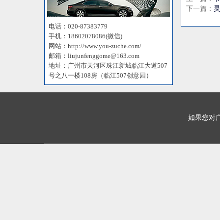
下一篇：
电话：020-87383779
手机：18602078086(微信)
网站：http://www.you-zuche.com/
邮箱：liujunfenggome@163.com
地址：广州市天河区珠江新城临江大道507
号之八一楼108房（临江507创意园）
如果您对广州