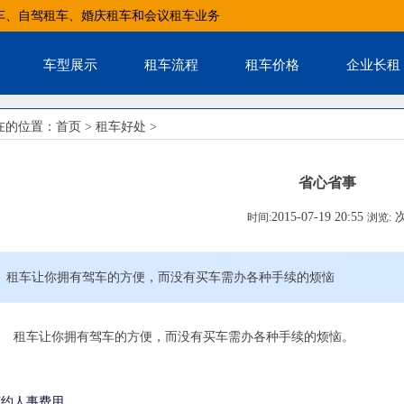
车、自驾租车、婚庆租车和会议租车业务
车型展示
租车流程
租车价格
企业长租
在的位置：
首页
>
租车好处
>
省心省事
2015-07-19 20:55
时间:
浏览:
租车让你拥有驾车的方便，而没有买车需办各种手续的烦恼
车让你拥有驾车的方便，而没有买车需办各种手续的烦恼。
节约人事费用