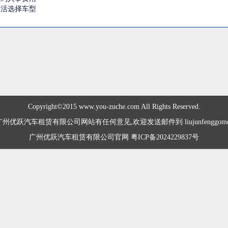
灵活选择车型
Copyright©2015 www.you-zuche.com All Rights Reserved.
优跃汽车租赁有限公司网站有任何意见,欢迎发送邮件到 liujunfenggome@
广州优跃汽车租赁有限公司官网 粤ICP备2024229837号