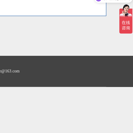
163.com