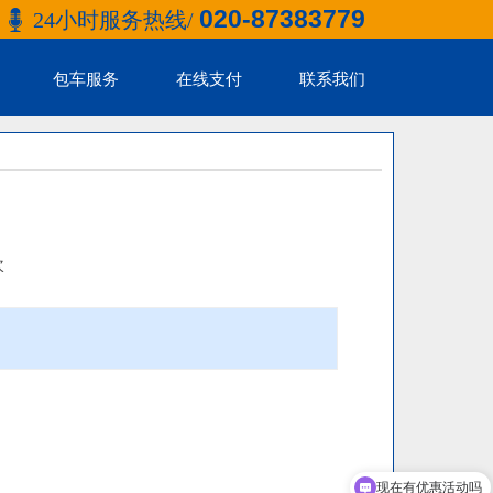
020-87383779
24小时服务热线/
包车服务
在线支付
联系我们
次
现在有优惠活动吗