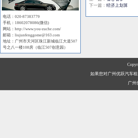
下一篇：
经济上划算
电话：020-87383779
手机：18602078086(微信)
网站：http://www.you-zuche.com/
邮箱：liujunfenggome@163.com
地址：广州市天河区珠江新城临江大道507
号之八一楼108房（临江507创意园）
Copyr
如果您对广州优跃汽车租赁有限
广州优