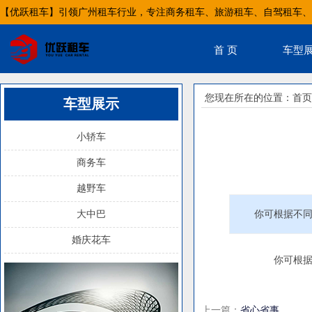
【优跃租车】引领广州租车行业，专注商务租车、旅游租车、自驾租车、
首 页
车型
您现在所在的位置：
首页
车型展示
小轿车
商务车
越野车
大中巴
你可根据不
婚庆花车
你可根据不同
上一篇：
省心省事