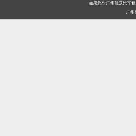
如果您对广州优跃汽车租赁有限
广州优