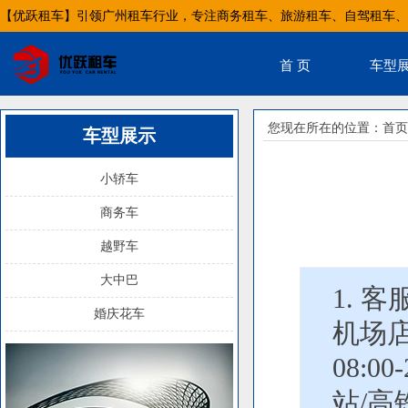
【优跃租车】引领广州租车行业，专注商务租车、旅游租车、自驾租车、
首 页
车型
您现在所在的位置：
首页
车型展示
小轿车
商务车
越野车
大中巴
1. 客
婚庆花车
机场店
08:00
站/高铁