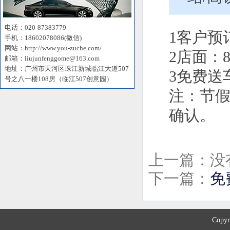
电话：020-87383779
1客户预
手机：18602078086(微信)
网站：http://www.you-zuche.com/
2店面：8:0
邮箱：liujunfenggome@163.com
地址：广州市天河区珠江新城临江大道507
3免费送车
号之八一楼108房（临江507创意园）
注：节
确认。
上一篇：没
下一篇：
免
Copyr