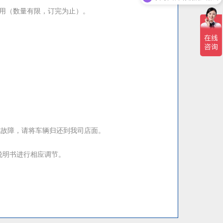
用（数量有限，订完为止）。
或故障，请将车辆归还到我司店面。
说明书进行相应调节。