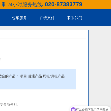
020-87383779
24小时服务热线/
包车服务
在线支付
联系我们
次
合的产品： 项目 普通产品 周租/月租产品
受各项便利。
可以介绍下你们的产品么