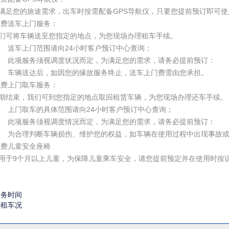
足您的旅途需求，出车时按需配备GPS导航仪，只要您提前预订即可使
 免费送车上门服务：
可将车辆送至您指定的地点，为您现场办理租车手续。
) 送车上门范围请向24小时客户预订中心查询；
) 此项服务须视调度状况而定，为满足您的需求，请务必提前预订：
) 车辆送达后，如因您的缘故服务终止，送车上门费需由您承担。
 免费上门取车服务：
结束，我们可到您指定的地点取回租赁车辆，为您现场办理还车手续。
) 上门取车的具体范围请向24小时客户预订中心查询；
) 此项服务须视调度情况而定，为满足您的需求，请务必提前预订：
) 为合理判断车辆损伤、维护您的权益，如车辆在使用过程中出现事故
免费
儿童安全座椅
于9个月以上儿童，为保障儿童乘车安全，请您提前预定并在使用时按
服务时间
待租车况